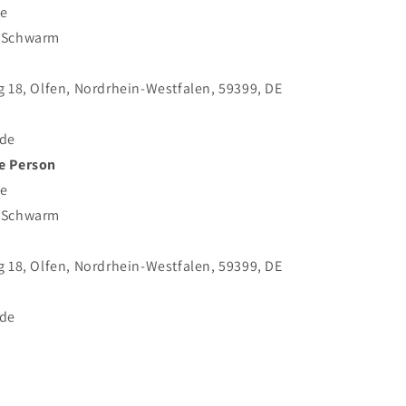
e
k Schwarm
g 18, Olfen, Nordrhein-Westfalen, 59399, DE
de
e Person
e
k Schwarm
g 18, Olfen, Nordrhein-Westfalen, 59399, DE
de