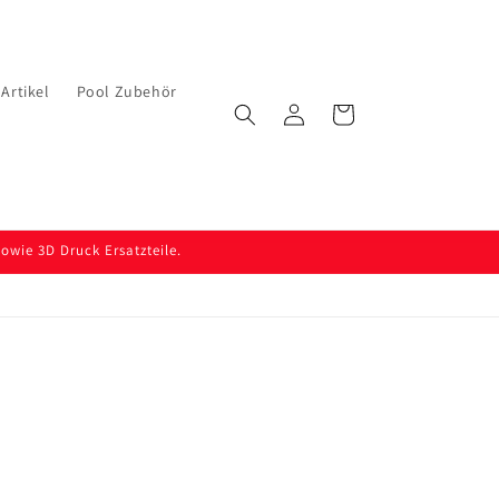
Artikel
Pool Zubehör
Einloggen
Warenkorb
wie 3D Druck Ersatzteile.