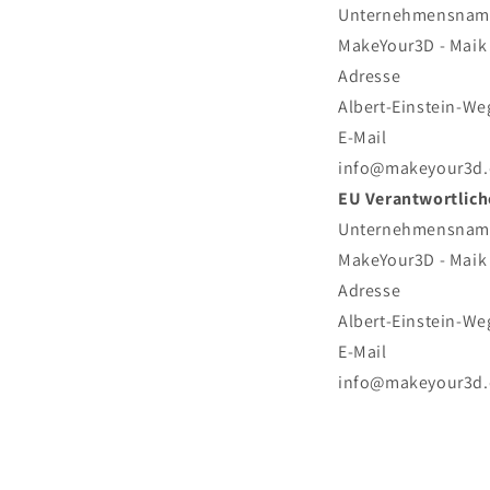
Unternehmensnam
MakeYour3D - Mai
Adresse
Albert-Einstein-We
E-Mail
info@makeyour3d.
EU Verantwortlich
Unternehmensnam
MakeYour3D - Mai
Adresse
Albert-Einstein-We
E-Mail
info@makeyour3d.