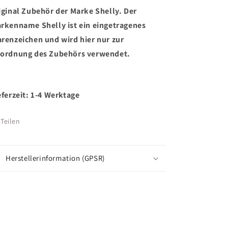
iginal Zubehör der Marke Shelly. Der
rkenname Shelly ist ein eingetragenes
renzeichen und wird hier nur zur
ordnung des Zubehörs verwendet.
eferzeit: 1-4 Werktage
Teilen
Herstellerinformation (GPSR)