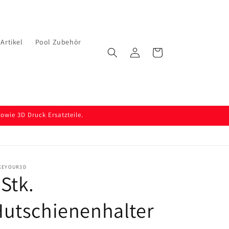
Artikel
Pool Zubehör
Einloggen
Warenkorb
wie 3D Druck Ersatzteile.
KEYOUR3D
Stk.
utschienenhalter