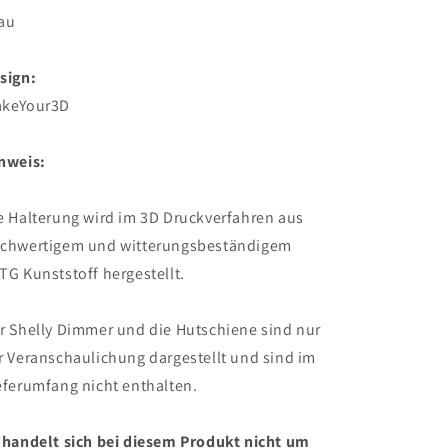
au
sign:
keYour3D
nweis:
e Halterung wird im 3D Druckverfahren aus
chwertigem und witterungsbeständigem
TG Kunststoff hergestellt.
r Shelly Dimmer und die Hutschiene sind nur
r Veranschaulichung dargestellt und sind im
eferumfang nicht enthalten.
 handelt sich bei diesem Produkt nicht um