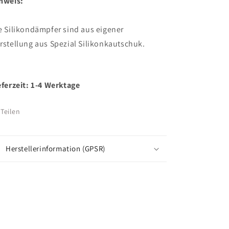
nweis:
e Silikondämpfer sind aus eigener
rstellung aus Spezial Silikonkautschuk.
eferzeit: 1-4 Werktage
Teilen
Herstellerinformation (GPSR)