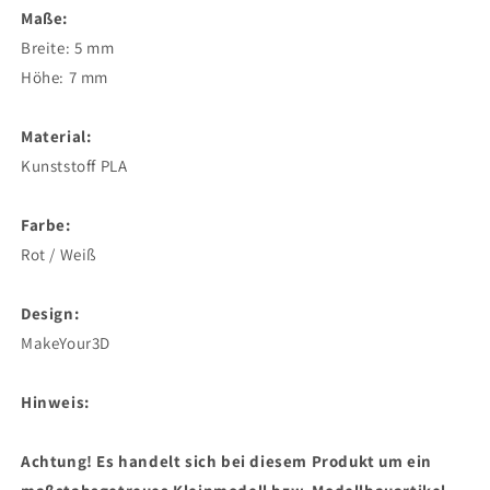
Maße:
Breite: 5 mm
Höhe: 7 mm
Material:
Kunststoff PLA
Farbe:
Rot / Weiß
Design:
MakeYour3D
Hinweis:
Achtung! Es handelt sich bei diesem Produkt um ein