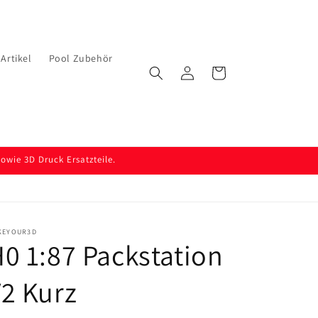
Artikel
Pool Zubehör
Einloggen
Warenkorb
wie 3D Druck Ersatzteile.
KEYOUR3D
0 1:87 Packstation
2 Kurz