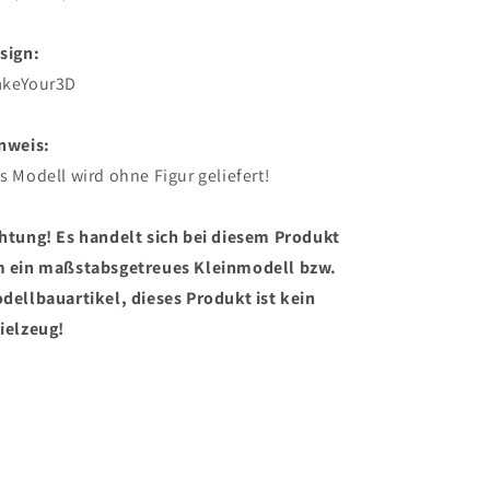
sign:
keYour3D
nweis:
s Modell wird ohne Figur geliefert!
htung! Es handelt sich bei diesem Produkt
 ein maßstabsgetreues Kleinmodell bzw.
dellbauartikel, dieses Produkt ist kein
ielzeug!