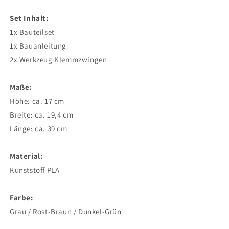
Set Inhalt:
1x Bauteilset
1x Bauanleitung
2x Werkzeug Klemmzwingen
Maße:
Höhe: ca. 17 cm
Breite: ca. 19,4 cm
Länge: ca. 39 cm
Material:
Kunststoff PLA
Farbe:
Grau / Rost-Braun / Dunkel-Grün