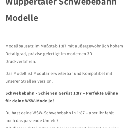
Wuppertaler Schwebebahn
Modelle
Modelle
Modelle
Modellbausatz im Maßstab 1:87 mit außergewöhnlich hohem
Detailgrad, präzise gefertigt im modernen 3D-
Druckverfahren.
Das Modell ist Modular erweiterbar und Kompatibel mit
unserer Straßen Version.
Schwebebahn - Schienen Gerüst 1:87 – Perfekte Bühne
für deine WSW-Modelle!
Du hast deine WSW-Schwebebahn in 1:87 – aber ihr fehlt
noch das passende Umfeld?