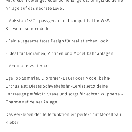
Mit diesem detailgetreuen Schienengerüst bringst du deine
Anlage auf das nächste Level.
- Maßstab 1:87 – passgenau und kompatibel für WSW-
Schwebebahnmodelle
- Fein ausgearbeitetes Design für realistischen Look
- Ideal für Dioramen, Vitrinen und Modellbahnanlagen
- Modular erweiterbar
Egal ob Sammler, Dioramen-Bauer oder Modellbahn-
Enthusiast: Dieses Schwebebahn-Gerüst setzt deine
Fahrzeuge perfekt in Szene und sorgt für echten Wuppertal-
Charme auf deiner Anlage.
Das Verkleben der Teile funktioniert perfekt mit Modellbau
Kleber!