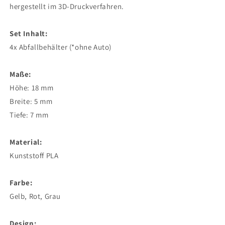
hergestellt im 3D-Druckverfahren.
Set Inhalt:
4x Abfallbehälter (*ohne Auto)
Maße:
Höhe: 18 mm
Breite: 5 mm
Tiefe: 7 mm
Material:
Kunststoff PLA
Farbe:
Gelb, Rot, Grau
Design: