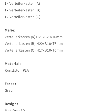
1x Verteilerkasten (A)
1x Verteilerkasten (B)
1x Verteilerkasten (C)
Maße:
Verteilerkasten (A) H20xB20xT6mm
Verteilerkasten (B) H20xB10xT6mm
Verteilerkasten (C) H17xB10xT6mm
Material:
Kunststoff PLA
Farbe:
Grau
Design:
MakeYour3D