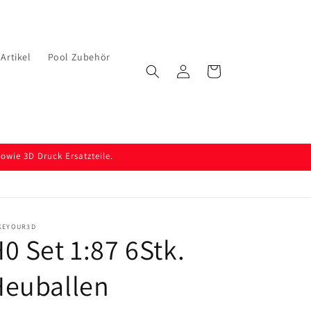
Artikel
Pool Zubehör
Einloggen
Warenkorb
wie 3D Druck Ersatzteile.
KEYOUR3D
0 Set 1:87 6Stk.
Heuballen