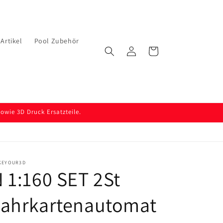
Artikel
Pool Zubehör
Einloggen
Warenkorb
wie 3D Druck Ersatzteile.
KEYOUR3D
 1:160 SET 2St
Fahrkartenautomat