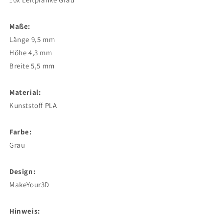
Maße:
Länge 9,5 mm
Höhe 4,3 mm
Breite 5,5 mm
Material:
Kunststoff PLA
Farbe:
Grau
Design:
MakeYour3D
Hinweis: