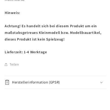
Hinweis:
Achtung! Es handelt sich bei diesem Produkt um ein
maßstabsgetreues Kleinmodell bzw. Modellbauartikel,
dieses Produkt ist kein Spielzeug!
Lieferzeit: 1-4 Werktage
Teilen
Herstellerinformation (GPSR)