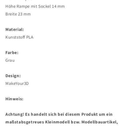
Höhe Rampe mit Sockel 14 mm
Breite 23 mm
Material:
Kunststoff PLA
Farbe:
Grau
Design:
MakeYour3D
Hinweis:
Achtung! Es handelt sich bei diesem Produkt um ein
maßstabsgetreues Kleinmodell bzw. Modellbauartikel,