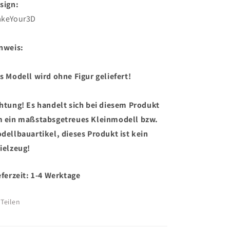
sign:
keYour3D
nweis:
s Modell wird ohne Figur geliefert!
htung! Es handelt sich bei diesem Produkt
 ein maßstabsgetreues Kleinmodell bzw.
dellbauartikel, dieses Produkt ist kein
ielzeug!
eferzeit: 1-4 Werktage
Teilen