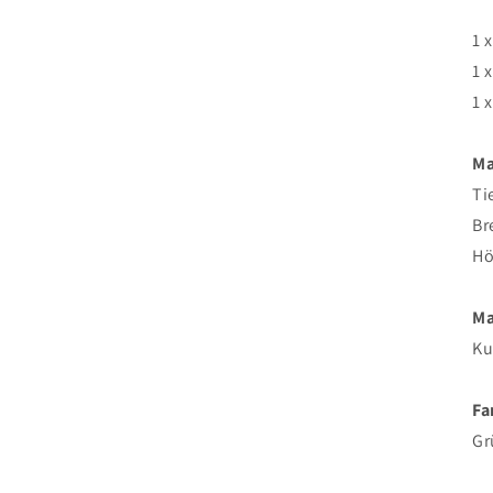
1 
1 
1 
Ma
Ti
Br
Hö
Ma
Ku
Fa
Gr