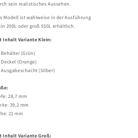
rch sein realistisches Aussehen.
s Modell ist wahlweise in der Ausführung
ein 200L oder groß 550L erhältlich.
t Inhalt Variante Klein:
x Behälter (Grün)
x Deckel (Orange)
x Ausgabeschacht (Silber)
ße:
efe: 28,7 mm
eite: 39,2 mm
he: 21 mm
t Inhalt Variante Groß: