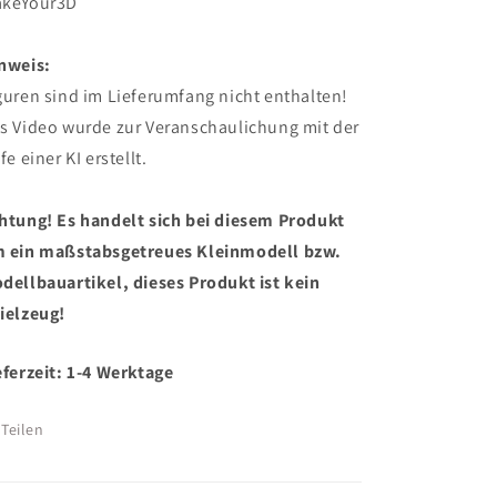
keYour3D
nweis:
guren sind im Lieferumfang nicht enthalten!
s Video wurde zur Veranschaulichung mit der
fe einer KI erstellt.
htung! Es handelt sich bei diesem Produkt
 ein maßstabsgetreues Kleinmodell bzw.
dellbauartikel, dieses Produkt ist kein
ielzeug!
eferzeit: 1-4 Werktage
Teilen