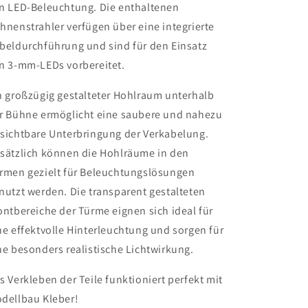
n LED-Beleuchtung. Die enthaltenen
hnenstrahler verfügen über eine integrierte
beldurchführung und sind für den Einsatz
n 3-mm-LEDs vorbereitet.
n großzügig gestalteter Hohlraum unterhalb
r Bühne ermöglicht eine saubere und nahezu
sichtbare Unterbringung der Verkabelung.
sätzlich können die Hohlräume in den
rmen gezielt für Beleuchtungslösungen
nutzt werden. Die transparent gestalteten
ontbereiche der Türme eignen sich ideal für
ne effektvolle Hinterleuchtung und sorgen für
ne besonders realistische Lichtwirkung.
s Verkleben der Teile funktioniert perfekt mit
dellbau Kleber!