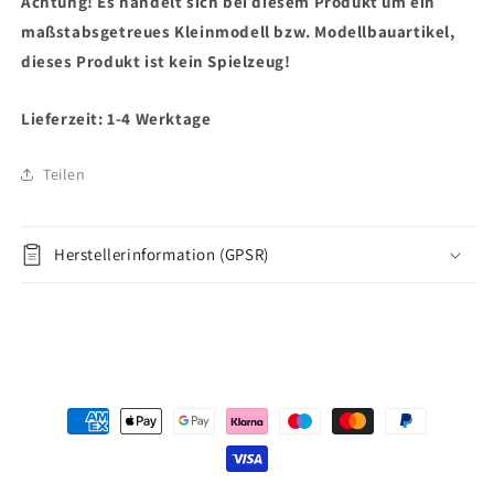
Achtung! Es handelt sich bei diesem Produkt um ein
maßstabsgetreues Kleinmodell bzw. Modellbauartikel,
dieses Produkt ist kein Spielzeug!
Lieferzeit: 1-4 Werktage
Teilen
Herstellerinformation (GPSR)
Zahlungsmethoden